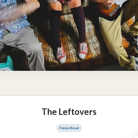
The Leftovers
Palace Royal