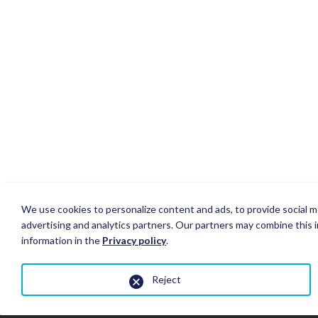
We use cookies to personalize content and ads, to provide social me
advertising and analytics partners. Our partners may combine this i
information in the
Privacy policy
.
Reject