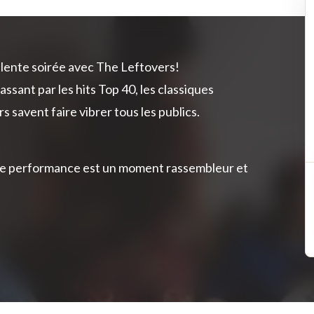
llente soirée avec The Leftovers!
assant par les hits Top 40, les classiques
savent faire vibrer tous les publics.
aque performance est un moment rassembleur et