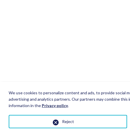
We use cookies to personalize content and ads, to provide social me
advertising and analytics partners. Our partners may combine this i
information in the
Privacy policy
.
Reject