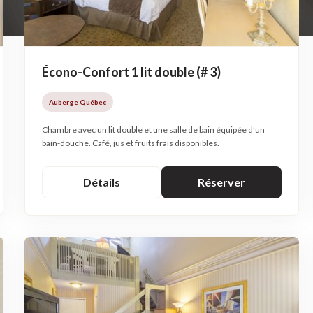
Écono-Confort 1 lit double (# 3)
Auberge Québec
Chambre avec un lit double et une salle de bain équipée d’un
bain-douche. Café, jus et fruits frais disponibles.
Détails
Réserver