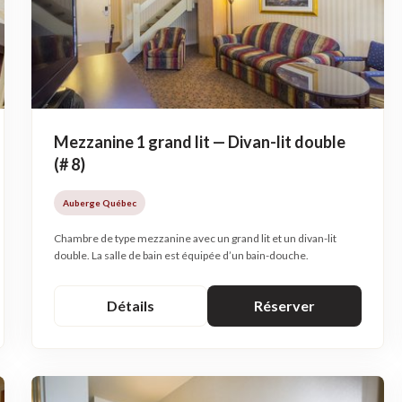
Mezzanine 1 grand lit — Divan-lit double
(# 8)
Auberge Québec
Chambre de type mezzanine avec un grand lit et un divan-lit
double. La salle de bain est équipée d’un bain-douche.
Détails
Réserver