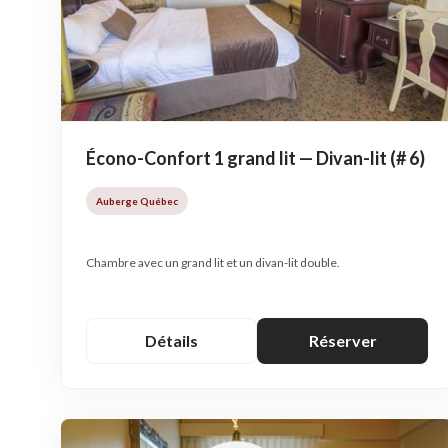
Écono-Confort 1 grand lit — Divan-lit (# 6)
Auberge Québec
Chambre avec un grand lit et un divan-lit double.
Détails
Réserver