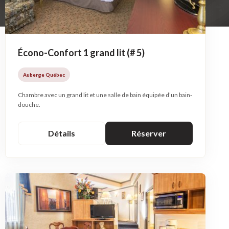
Écono-Confort 1 grand lit (# 5)
Auberge Québec
Chambre avec un grand lit et une salle de bain équipée d’un bain-
douche.
Détails
Réserver