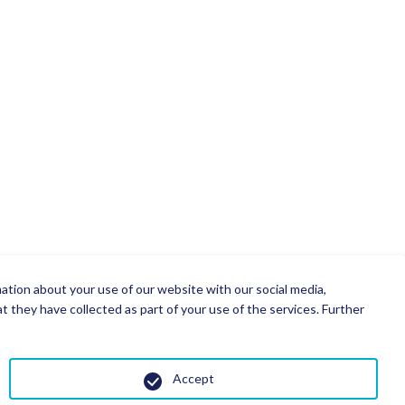
mation about your use of our website with our social media,
 they have collected as part of your use of the services. Further
Accept