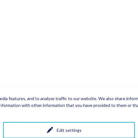
dia features, and to analyze traffic to our website. We also share infor
nformation with other information that you have provided to them or that
Edit settings