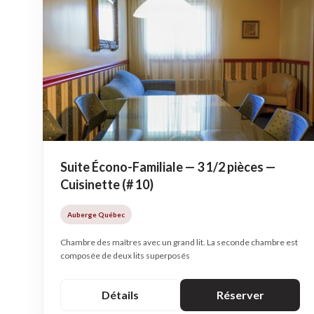
Suite Écono-Familiale — 3 1/2 pièces —
Cuisinette (# 10)
Auberge Québec
Chambre des maîtres avec un grand lit. La seconde chambre est
composée de deux lits superposés
Détails
Réserver