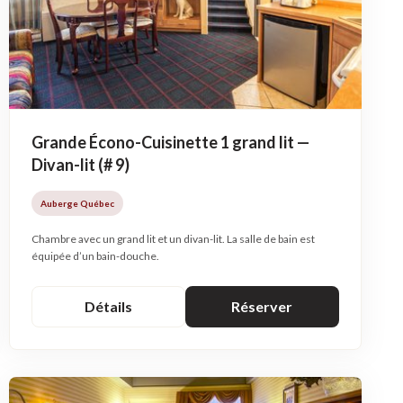
Grande Écono-Cuisinette 1 grand lit —
Divan-lit (# 9)
Auberge Québec
Chambre avec un grand lit et un divan-lit. La salle de bain est
équipée d’un bain-douche.
Détails
Réserver