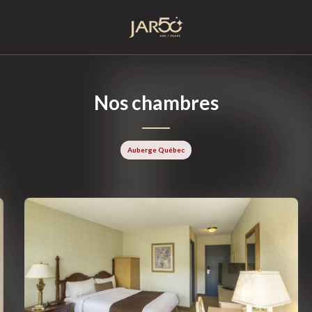
Accueil
Nos chambres
Auberge Québec