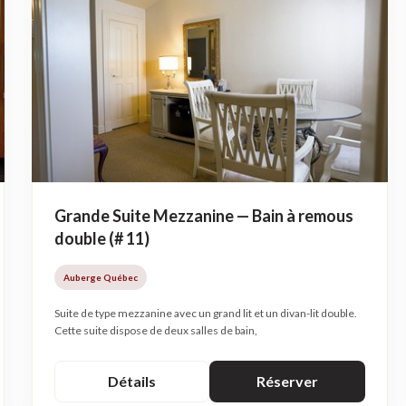
Grande Suite Mezzanine — Bain à remous
double (# 11)
Auberge Québec
Suite de type mezzanine avec un grand lit et un divan-lit double.
Cette suite dispose de deux salles de bain,
Détails
Réserver