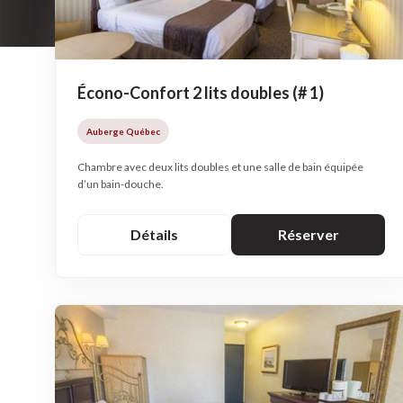
Écono-Confort 2 lits doubles (# 1)
Auberge Québec
Chambre avec deux lits doubles et une salle de bain équipée
d’un bain-douche.
Détails
Réserver