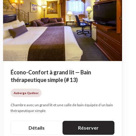
Écono-Confort à grand lit — Bain
thérapeutique simple (# 13)
Auberge Québec
Chambre avec un grand lit et une salle de bain équipée d’un bain
thérapeutique simple.
Détails
Réserver