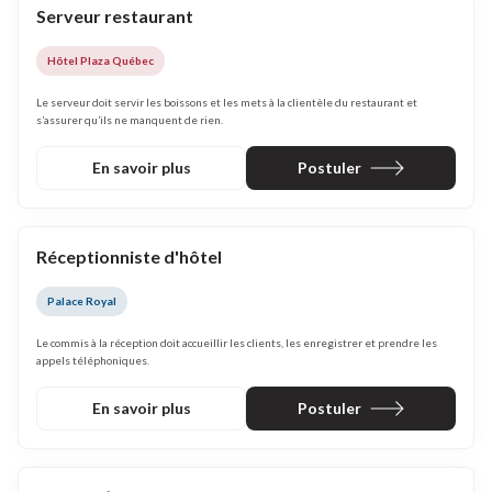
Serveur restaurant
Hôtel Plaza Québec
Le serveur doit servir les boissons et les mets à la clientèle du restaurant et
s’assurer qu’ils ne manquent de rien.
En savoir plus
Postuler
Réceptionniste d'hôtel
Palace Royal
Le commis à la réception doit accueillir les clients, les enregistrer et prendre les
appels téléphoniques.
En savoir plus
Postuler