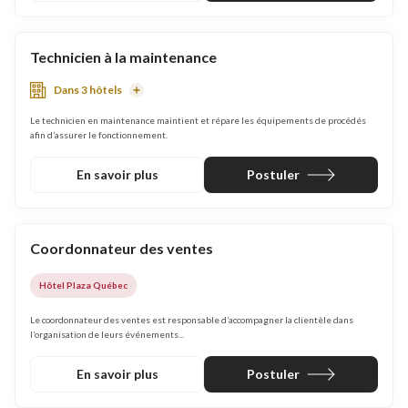
Technicien à la maintenance
Dans 3 hôtels
En
savoir
plus
Le technicien en maintenance maintient et répare les équipements de procédés
afin d’assurer le fonctionnement.
En savoir plus
Postuler
Coordonnateur des ventes
Hôtel Plaza Québec
Le coordonnateur des ventes est responsable d’accompagner la clientèle dans
l’organisation de leurs événements...
En savoir plus
Postuler