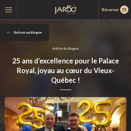
Passer
Passer
Accueil
Ouvrir
Réserver
au
au
le
menu
menu
contenu
principal
25
novembre
Retour au blogue
2025
Article du blogue
25 ans d’excellence pour le Palace
Royal, joyau au cœur du Vieux-
Québec !