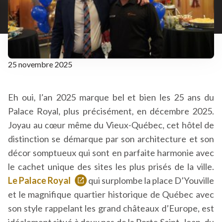
25 novembre 2025
Eh oui, l’an 2025 marque bel et bien les 25 ans du
Palace Royal, plus précisément, en décembre 2025.
Joyau au cœur même du Vieux-Québec, cet hôtel de
distinction se démarque par son architecture et son
décor somptueux qui sont en parfaite harmonie avec
le cachet unique des sites les plus prisés de la ville.
Le Palace Royal
qui surplombe la place D’Youville
Ce
et le magnifique quartier historique de Québec avec
lien
son style rappelant les grand châteaux d’Europe, est
s'ouvrira