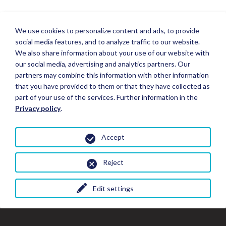
We use cookies to personalize content and ads, to provide
social media features, and to analyze traffic to our website.
We also share information about your use of our website with
our social media, advertising and analytics partners. Our
partners may combine this information with other information
that you have provided to them or that they have collected as
part of your use of the services. Further information in the
Privacy policy
.
Accept
Reject
Edit settings
Fermer