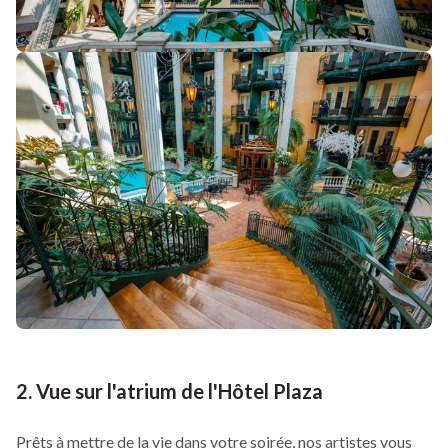
2. Vue sur l'atrium de l'Hôtel Plaza
Prêts à mettre de la vie dans votre soirée, nos artistes vous