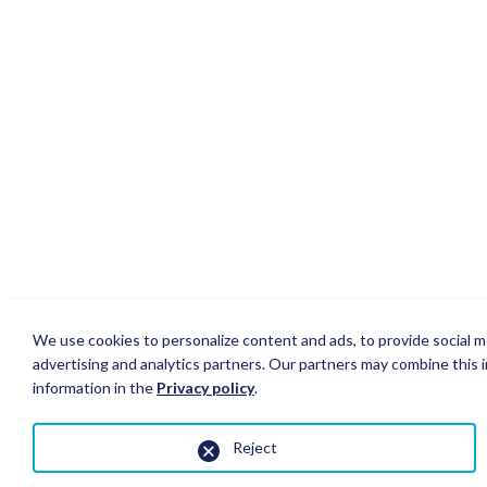
We use cookies to personalize content and ads, to provide social me
advertising and analytics partners. Our partners may combine this i
information in the
Privacy policy
.
Reject