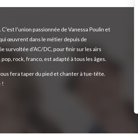
. C’est l’union passionnée de Vanessa Poulin et
qui œuvrent dans le métier depuis de
e survoltée d’AC/DC, pour finir sur les airs
 pop, rock, franco, est adapté à tous les âges.
s fera taper du pied et chanter à tue-tête.
e !