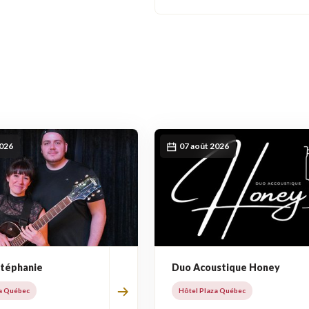
2026
07 août 2026
Stéphanie
Duo Acoustique Honey
a Québec
Hôtel Plaza Québec