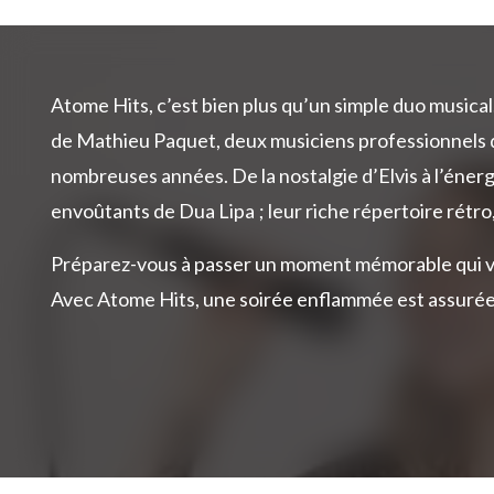
Atome Hits, c’est bien plus qu’un simple duo musical
de Mathieu Paquet, deux musiciens professionnels 
nombreuses années. De la nostalgie d’Elvis à l’énergi
envoûtants de Dua Lipa ; leur riche répertoire rétro,
Préparez-vous à passer un moment mémorable qui vou
Avec Atome Hits, une soirée enflammée est assuré