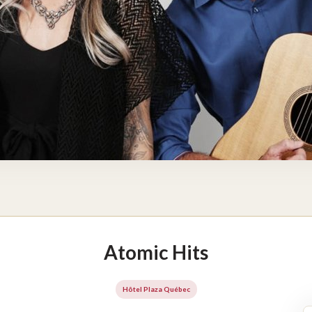
Atomic Hits
Hôtel Plaza Québec