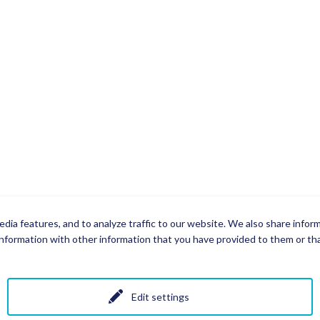
dia features, and to analyze traffic to our website. We also share infor
nformation with other information that you have provided to them or that
Edit settings