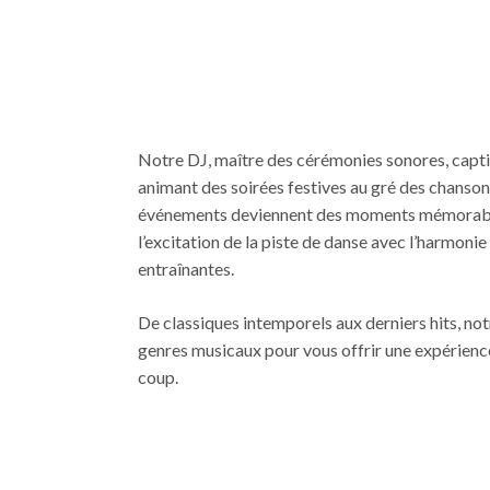
Notre DJ, maître des cérémonies sonores, captiv
animant des soirées festives au gré des chanson
événements deviennent des moments mémorabl
l’excitation de la piste de danse avec l’harmoni
entraînantes.
De classiques intemporels aux derniers hits, no
genres musicaux pour vous offrir une expérience
coup.