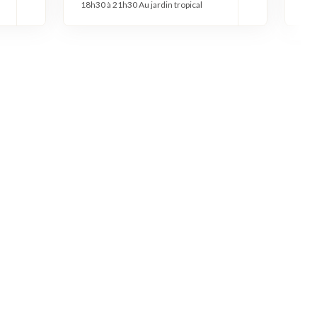
18h30 à 21h30 Au jardin tropical
18h