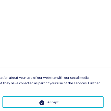
mation about your use of our website with our social media,
 they have collected as part of your use of the services. Further
Accept