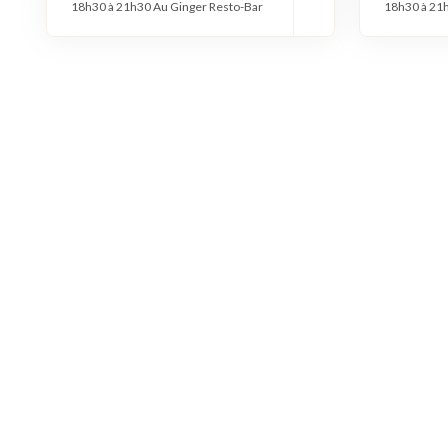
18h30 à 21h30 Au Ginger Resto-Bar
18h30 à 21h