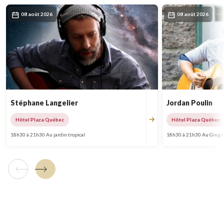
08 août 2026
08 août 2026
Stéphane Langelier
Jordan Poulin
Hôtel Plaza Québec
Hôtel Plaza Québec
18h30 à 21h30 Au jardin tropical
18h30 à 21h30 Au Ginge
Tuile précédente
Tuile suivante