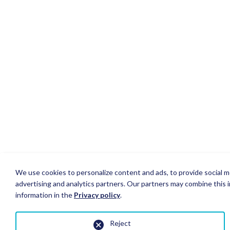
We use cookies to personalize content and ads, to provide social me
advertising and analytics partners. Our partners may combine this i
information in the
Privacy policy
.
Reject