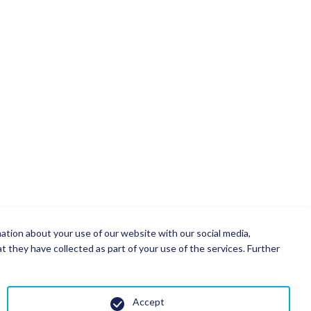
mation about your use of our website with our social media,
 they have collected as part of your use of the services. Further
Accept