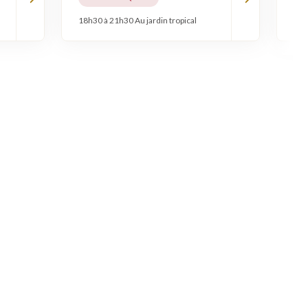
18h30 à 21h30 Au jardin tropical
18h