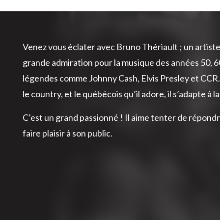
Venez vous éclater avec Bruno Thériault ; un artiste 
grande admiration pour la musique des années 50, 6
légendes comme Johnny Cash, Elvis Presley et CCR. 
le country, et le québécois qu’il adore, il s’adapte à la
C’est un grand passionné ! Il aime tenter de répond
faire plaisir à son public.