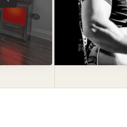
Tuile précédente