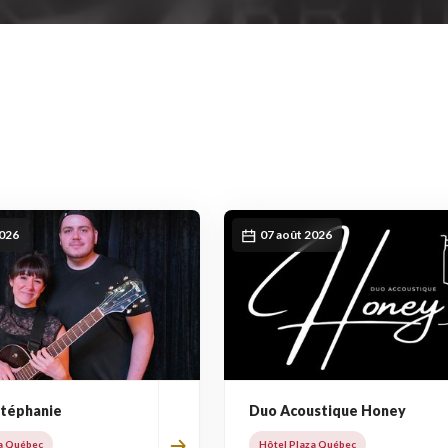
2026
07 août 2026
Stéphanie
Duo Acoustique Honey
a Québec
Hôtel Plaza Québec