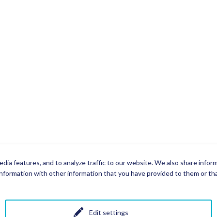
dia features, and to analyze traffic to our website. We also share infor
nformation with other information that you have provided to them or that
Edit settings