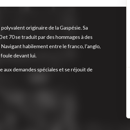
polyvalent originaire de la Gaspésie. Sa
0 et 70 se traduit par des hommages à des
Navigant habilement entre le franco, l’anglo,
 foule devant lui.
re aux demandes spéciales et se réjouit de