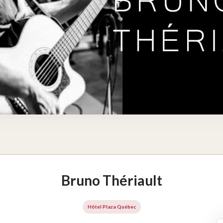
Bruno Thériault
Hôtel Plaza Québec