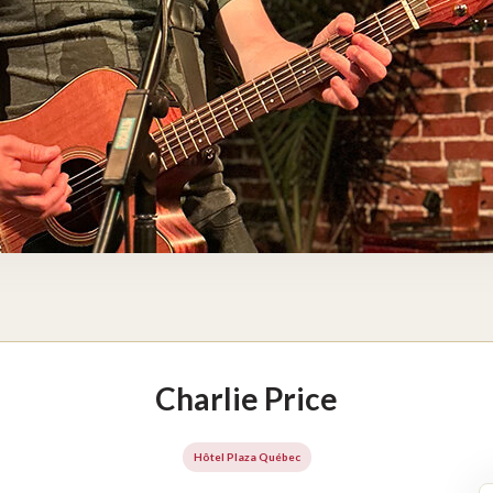
Charlie Price
Hôtel Plaza Québec