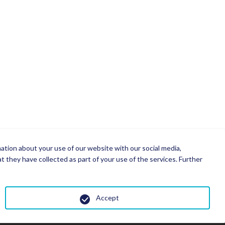
mation about your use of our website with our social media,
 they have collected as part of your use of the services. Further
Accept