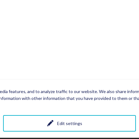
dia features, and to analyze traffic to our website. We also share infor
nformation with other information that you have provided to them or that
Edit settings