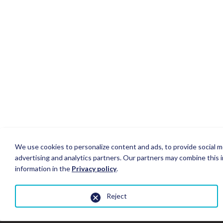
We use cookies to personalize content and ads, to provide social me
advertising and analytics partners. Our partners may combine this i
information in the
Privacy policy
.
Reject