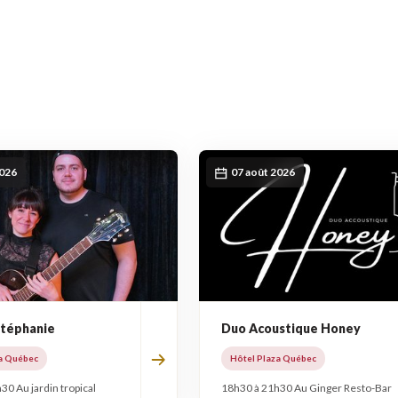
2026
07 août 2026
Stéphanie
Duo Acoustique Honey
a Québec
Hôtel Plaza Québec
30 Au jardin tropical
18h30 à 21h30 Au Ginger Resto-Bar