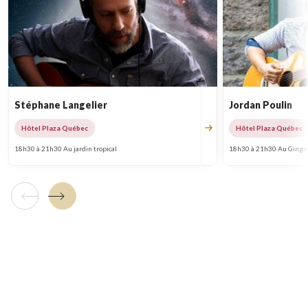
Stéphane Langelier
Jordan Poulin
Hôtel Plaza Québec
Hôtel Plaza Québec
18h30 à 21h30 Au jardin tropical
18h30 à 21h30 Au Ginge
Tuile précédente
Tuile suivante