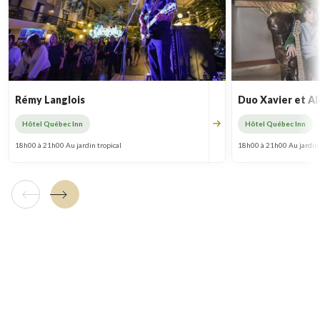
Rémy Langlois
Duo Xavier et Al
Hôtel Québec Inn
Hôtel Québec Inn
18h00 à 21h00 Au jardin tropical
18h00 à 21h00 Au jardin 
Tuile précédente
Tuile suivante