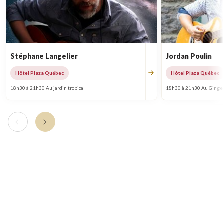
Stéphane Langelier
Jordan Poulin
Hôtel Plaza Québec
Hôtel Plaza Québec
18h30 à 21h30 Au jardin tropical
18h30 à 21h30 Au Ginge
Tuile précédente
Tuile suivante