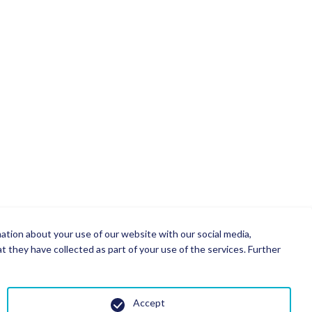
mation about your use of our website with our social media,
 they have collected as part of your use of the services. Further
Accept