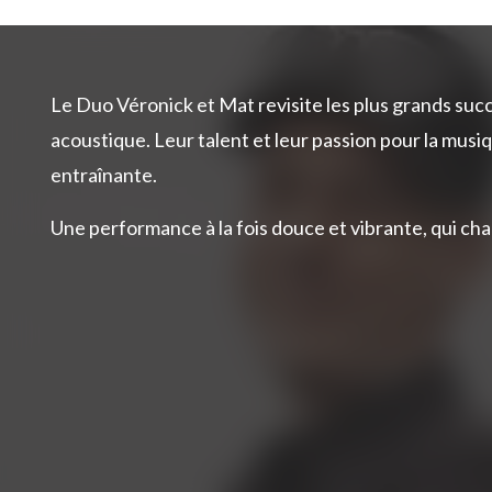
Le Duo Véronick et Mat revisite les plus grands suc
acoustique. Leur talent et leur passion pour la mus
entraînante.
Une performance à la fois douce et vibrante, qui ch