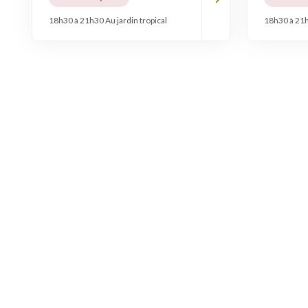
18h30 à 21h30 Au jardin tropical
18h30 à 21h