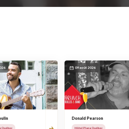
2026
09 août 2026
ulin
Donald Pearson
a Québec
Hôtel Plaza Québec