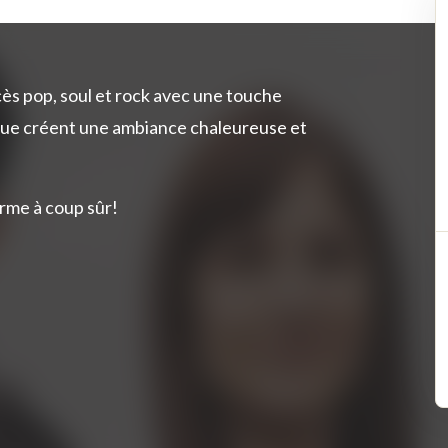
cès pop, soul et rock avec une touche
ique créent une ambiance chaleureuse et
arme à coup sûr!