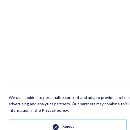
We use cookies to personalize content and ads, to provide social me
advertising and analytics partners. Our partners may combine this i
information in the
Privacy policy
.
Reject