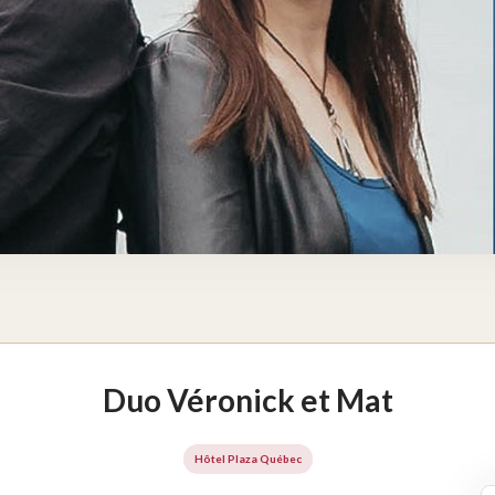
Duo Véronick et Mat
Hôtel Plaza Québec