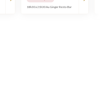
18h30 à 21h30 Au Ginger Resto-Bar
18h