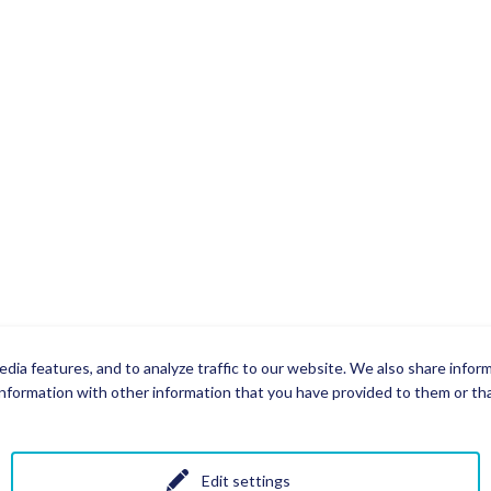
dia features, and to analyze traffic to our website. We also share infor
nformation with other information that you have provided to them or that
Edit settings