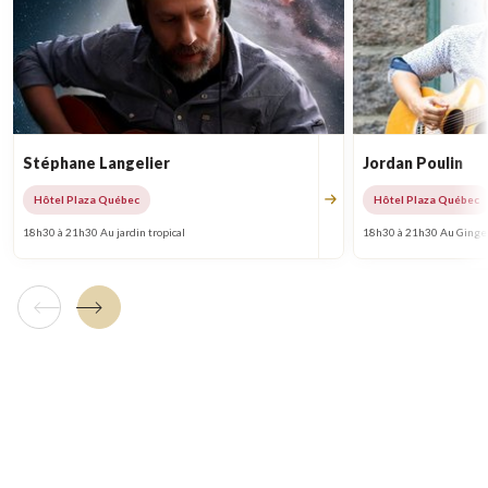
Stéphane Langelier
Jordan Poulin
Hôtel Plaza Québec
Hôtel Plaza Québec
18h30 à 21h30 Au jardin tropical
18h30 à 21h30 Au Ginge
Tuile précédente
Tuile suivante