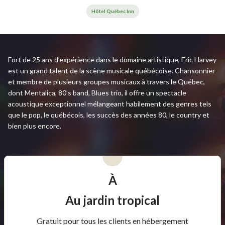
Hôtel Québec Inn
Fort de 25 ans d’expérience dans le domaine artistique, Eric Harvey
est un grand talent de la scène musicale québécoise. Chansonnier
et membre de plusieurs groupes musicaux à travers le Québec,
dont Mentalica, 80’s band, Blues trio, il offre un spectacle
acoustique exceptionnel mélangeant habilement des genres tels
que le pop, le québécois, les succès des années 80, le country et
bien plus encore.
À
Au jardin tropical
Gratuit pour tous les clients en hébergement