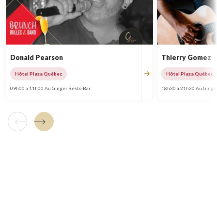
Donald Pearson
Thierry Gomez
Hôtel Plaza Québec
Hôtel Plaza Québec
09h00 à 11h00 Au Ginger Resto-Bar
18h30 à 21h30 Au Ginge
Tuile précédente
Tuile suivante