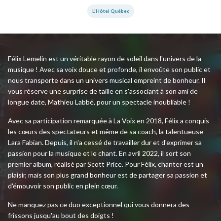
L'Hôtel Québec
Félix Lemelin est un véritable rayon de soleil dans l'univers de la
musique ! Avec sa voix douce et profonde, il envoûte son public et
nous transporte dans un univers musical empreint de bonheur. Il
vous réserve une surprise de taille en s'associant à son ami de
longue date, Mathieu Labbé, pour un spectacle inoubliable !
Avec sa participation remarquée à La Voix en 2018, Félix a conquis
les cœurs des spectateurs et même de sa coach, la talentueuse
Lara Fabian. Depuis, il n'a cessé de travailler dur et d'exprimer sa
passion pour la musique et le chant. En avril 2022, il sort son
premier album, réalisé par Scott Price. Pour Félix, chanter est un
plaisir, mais son plus grand bonheur est de partager sa passion et
d'émouvoir son public en plein cœur.
Ne manquez pas ce duo exceptionnel qui vous donnera des
frissons jusqu'au bout des doigts !