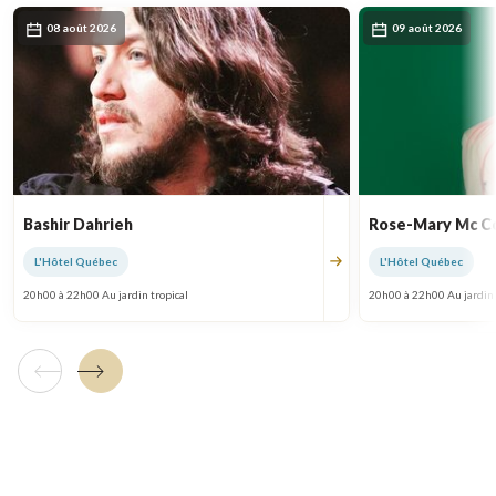
08 août 2026
09 août 2026
Bashir Dahrieh
Rose-Mary Mc 
L'Hôtel Québec
L'Hôtel Québec
20h00 à 22h00 Au jardin tropical
20h00 à 22h00 Au jardin 
Tuile précédente
Tuile suivante