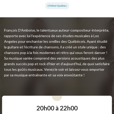
L'Hôtel Québec
François D’Amboise, le talentueux auteur-compositeur-interprète,
rapporte avec lui l’expérience de ses études musicales à Los
Angeles pour enchanter les oreilles des Québécois. Ayant étudié
la guitare et l’écriture de chansons, il a créé un style unique : des
chansons pop à la fois modernes et rétro qui vous feront danser !
Sa musique variée comprend des versions acoustiques des plus
grands succès pop et rock d’hier et d’aujourd’hui, de quoi satisfaire
tous les goûts musicaux. Venez le voir et laissez-vous emporter
par sa musique entraînante et sa voix envoûtante !
20h00 à 22h00