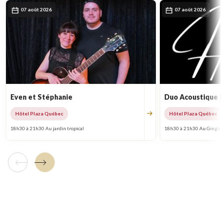
07 août 2026
07 août 2026
Even et Stéphanie
Duo Acoustique
Hôtel Plaza Québec
Hôtel Plaza Québec
18h30 à 21h30 Au jardin tropical
18h30 à 21h30 Au Ginge
Tuile précédente
Tuile suivante