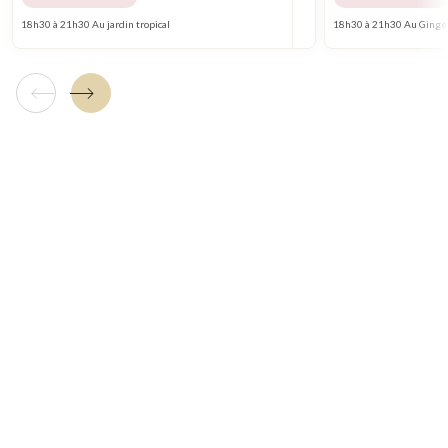
18h30 à 21h30 Au jardin tropical
18h30 à 21h30 Au Ginge
Tuile précédente
Tuile suivante