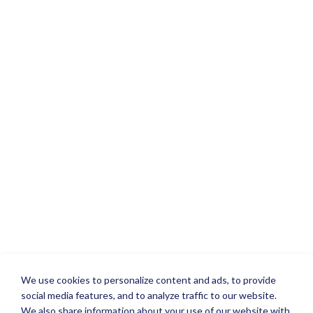
We use cookies to personalize content and ads, to provide
social media features, and to analyze traffic to our website.
We also share information about your use of our website with