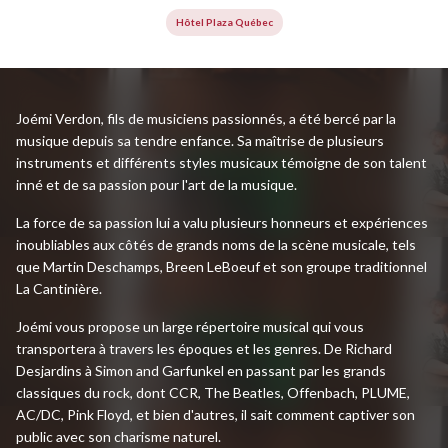
Hôtel Plaza Québec
Joémi Verdon, fils de musiciens passionnés, a été bercé par la
musique depuis sa tendre enfance. Sa maîtrise de plusieurs
instruments et différents styles musicaux témoigne de son talent
inné et de sa passion pour l'art de la musique.
La force de sa passion lui a valu plusieurs honneurs et expériences
inoubliables aux côtés de grands noms de la scène musicale, tels
que Martin Deschamps, Breen LeBoeuf et son groupe traditionnel
La Cantinière.
Joémi vous propose un large répertoire musical qui vous
transportera à travers les époques et les genres. De Richard
Desjardins à Simon and Garfunkel en passant par les grands
classiques du rock, dont CCR, The Beatles, Offenbach, PLUME,
AC/DC, Pink Floyd, et bien d'autres, il sait comment captiver son
public avec son charisme naturel.