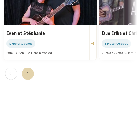
Even et Stéphanie
Duo Érika et Chr
L'Hôtel Québec
L'Hôtel Québec
20h00 à 22h00 Au jardin tropical
20h00 à 22h00 Au jardin 
Tuile précédente
Tuile suivante