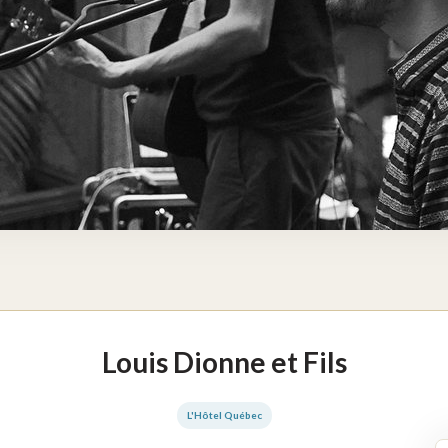
Louis Dionne et Fils
L'Hôtel Québec