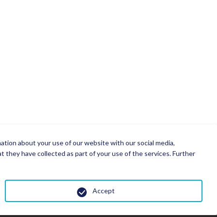
mation about your use of our website with our social media,
 they have collected as part of your use of the services. Further
Accept