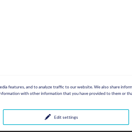
dia features, and to analyze traffic to our website. We also share infor
nformation with other information that you have provided to them or that
Edit settings