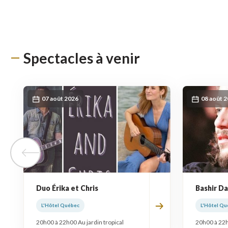
Spectacles à venir
07 août 2026
08 août 
Tuile précédente
Duo Érika et Chris
Bashir Da
L'Hôtel Québec
L'Hôtel Qu
20h00 à 22h00 Au jardin tropical
20h00 à 22h