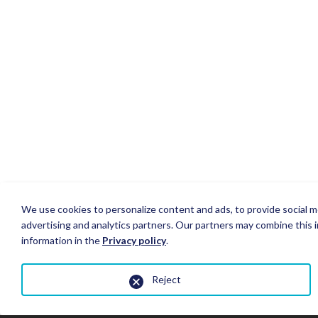
We use cookies to personalize content and ads, to provide social me
advertising and analytics partners. Our partners may combine this i
information in the
Privacy policy
.
Reject