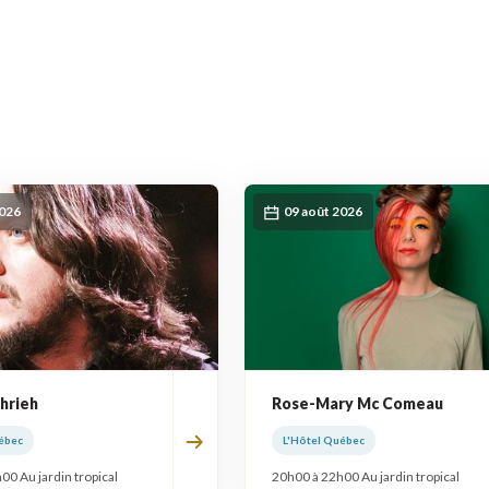
2026
09 août 2026
hrieh
Rose-Mary Mc Comeau
ébec
L'Hôtel Québec
00 Au jardin tropical
20h00 à 22h00 Au jardin tropical