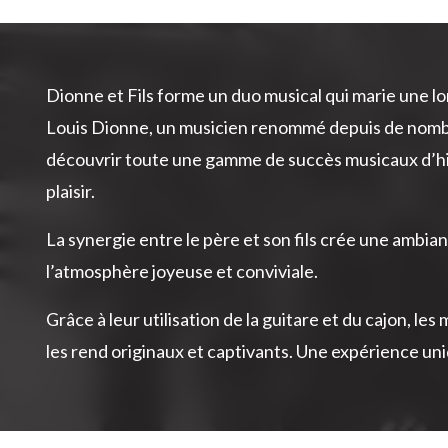
Dionne et Fils forme un duo musical qui marie une l
Louis Dionne, un musicien renommé depuis de nomb
découvrir toute une gamme de succès musicaux d’hie
plaisir.
La synergie entre le père et son fils crée une ambi
l’atmosphère joyeuse et conviviale.
Grâce à leur utilisation de la guitare et du cajon, l
les rend originaux et captivants. Une expérience un