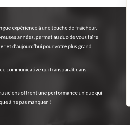
ongue expérience à une touche de fraîcheur.
reuses années, permet au duo de vous faire
r et d’aujourd’hui pour votre plus grand
ance communicative qui transparaît dans
es musiciens offrent une performance unique qui
ique à ne pas manquer !