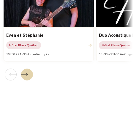
Even et Stéphanie
Duo Acoustique
Hôtel Plaza Québec
Hôtel Plaza Québec
18h30 à 21h30 Au jardin tropical
18h30 à 21h30 Au Ginge
Tuile précédente
Tuile suivante