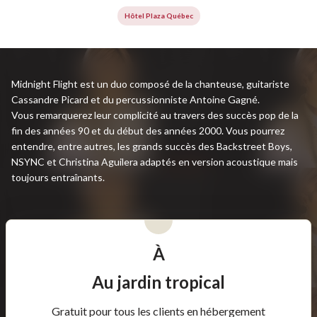
Hôtel Plaza Québec
Midnight Flight est un duo composé de la chanteuse, guitariste
Cassandre Picard et du percussionniste Antoine Gagné.
Vous remarquerez leur complicité au travers des succès pop de la
fin des années 90 et du début des années 2000. Vous pourrez
entendre, entre autres, les grands succès des Backstreet Boys,
NSYNC et Christina Aguilera adaptés en version acoustique mais
toujours entraînants.
À
Au jardin tropical
Gratuit pour tous les clients en hébergement