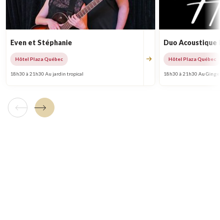
Even et Stéphanie
Duo Acoustique
Hôtel Plaza Québec
Hôtel Plaza Québec
18h30 à 21h30 Au jardin tropical
18h30 à 21h30 Au Ginge
Tuile précédente
Tuile suivante