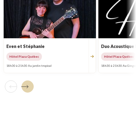
Even et Stéphanie
Duo Acoustique
Hôtel Plaza Québec
Hôtel Plaza Québec
18h30 à 21h30 Au jardin tropical
18h30 à 21h30 Au Ginge
Tuile précédente
Tuile suivante