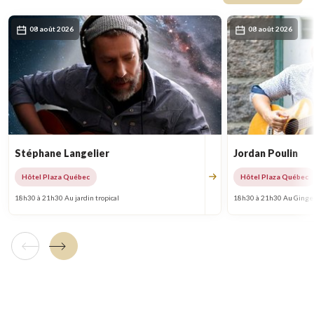
08 août 2026
08 août 2026
Stéphane Langelier
Jordan Poulin
Hôtel Plaza Québec
Hôtel Plaza Québec
18h30 à 21h30 Au jardin tropical
18h30 à 21h30 Au Ginge
Tuile précédente
Tuile suivante