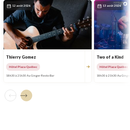
12 août 2026
13 août 2026
Thierry Gomez
Two of a Kind
Hôtel Plaza Québec
Hôtel Plaza Québec
18h30 à 21h30 Au Ginger Resto-Bar
18h30 à 21h30 Au Ginge
Tuile précédente
Tuile suivante