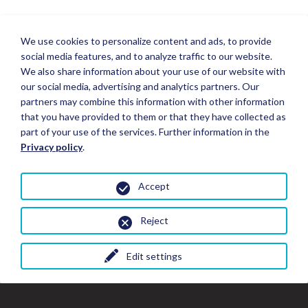
We use cookies to personalize content and ads, to provide
social media features, and to analyze traffic to our website.
We also share information about your use of our website with
our social media, advertising and analytics partners. Our
partners may combine this information with other information
that you have provided to them or that they have collected as
part of your use of the services. Further information in the
Privacy policy
.
Accept
Reject
Edit settings
Fermer