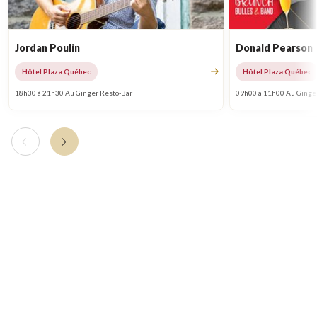
Jordan Poulin
Donald Pearson
Hôtel Plaza Québec
Hôtel Plaza Québec
18h30 à 21h30 Au Ginger Resto-Bar
09h00 à 11h00 Au Ginge
Tuile précédente
Tuile suivante