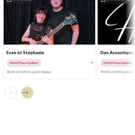
Even et Stéphanie
Duo Acoustique
Hôtel Plaza Québec
Hôtel Plaza Québec
18h30 à 21h30 Au jardin tropical
18h30 à 21h30 Au Ginge
Tuile précédente
Tuile suivante