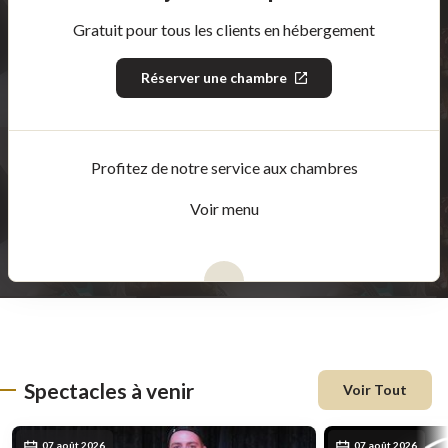
Gratuit pour tous les clients en hébergement
Réserver une chambre
Ce
lien
s'ouvrira
dans
une
nouvelle
Profitez de notre service aux chambres
fenêtre
Voir menu
Spectacles à venir
Voir Tout
07 août 2026
07 août 2026