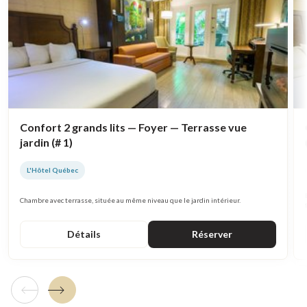
Confort 2 grands lits — Foyer — Terrasse vue
jardin (# 1)
L'Hôtel Québec
Chambre avec terrasse, située au même niveau que le jardin intérieur.
Détails
Réserver
Tuile précédente
Tuile suivante