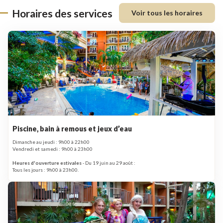
Horaires des services
Voir tous les horaires
Piscine, bain à remous et jeux d’eau
Dimanche au jeudi : 9h00 à 22h00
Vendredi et samedi : 9h00 à 23h00
Heures d'ouverture estivales
- Du 19 juin au 29 août :
Tous les jours : 9h00 à 23h00.