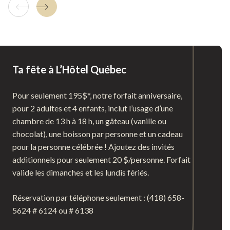
Tuile précédente
Tuile suivante
Ta fête à L’Hôtel Québec
Pour seulement 195$*, notre forfait anniversaire,
pour 2 adultes et 4 enfants, inclut l’usage d’une
chambre de 13 h à 18 h, un gâteau (vanille ou
chocolat), une boisson par personne et un cadeau
pour la personne célébrée ! Ajoutez des invités
additionnels pour seulement 20 $/personne. Forfait
valide les dimanches et les lundis fériés.
Réservation par téléphone seulement : (418) 658-
5624 # 6124 ou # 6138