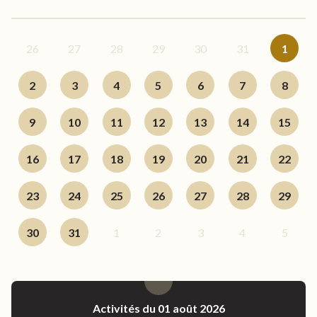
26
27
28
29
30
31
1
2
3
4
5
6
7
8
9
10
11
12
13
14
15
16
17
18
19
20
21
22
23
24
25
26
27
28
29
30
31
1
2
3
4
5
Activités du 01 août 2026