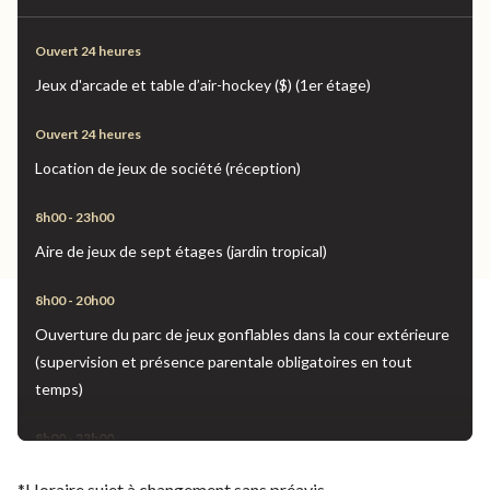
Ouvert 24 heures
Jeux d'arcade et table d’air-hockey ($) (1er étage)
Ouvert 24 heures
Location de jeux de société (réception)
8h00 - 23h00
Aire de jeux de sept étages (jardin tropical)
8h00 - 20h00
Ouverture du parc de jeux gonflables dans la cour extérieure
(supervision et présence parentale obligatoires en tout
temps)
8h00 - 23h00
Ouverture du jeu gonflable sur la terrasse du 3ᵉ étage
*Horaire sujet à changement sans préavis.