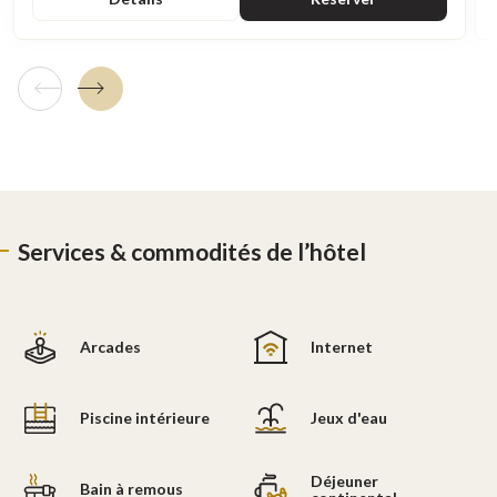
Tuile précédente
Tuile suivante
Services & commodités de l’hôtel
Arcades
Internet
Piscine intérieure
Jeux d'eau
Déjeuner
Bain à remous