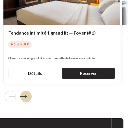
Tendance Intimité 1 grand lit — Foyer (# 1)
Hôtel MUST
Chambre avec un grand lit et avec une salle de bain à cloison vitrée.
Détails
Réserver
Tuile précédente
Tuile suivante