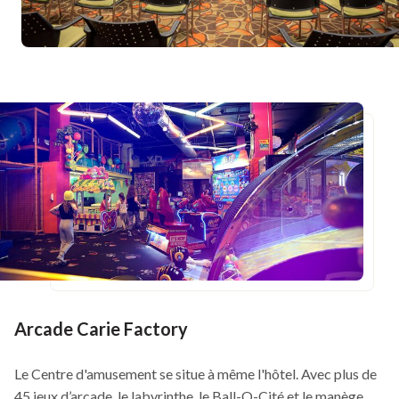
Arcade Carie Factory
Le Centre d'amusement se situe à même l'hôtel. Avec plus de
45 jeux d’arcade, le labyrinthe, le Ball-O-Cité et le manège