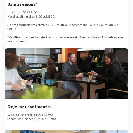
Bain à remous*
Lundi : 16h30 à 22h00
Mardi au dimanche : 8h00 à 22h00
Heures d'ouverture estivales
- Du 19 juin au 7 septembre : Tous les jours : 8h00 à
22h00.
*Veuillez noter que le bain à remous sera fermé du 8 septembre au 2 octobre pour
maintenance.
Déjeuner continental
Lundi au vendredi : 6h00 à 10h00
Samedi et dimanche : 7h00 à 10h00