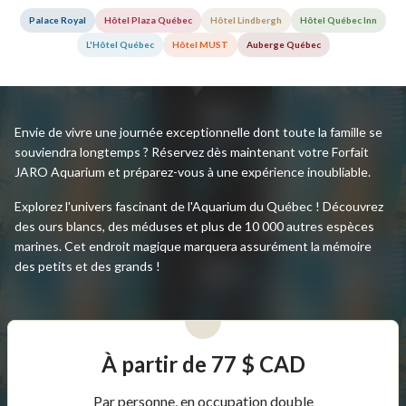
Palace Royal
Hôtel Plaza Québec
Hôtel Lindbergh
Hôtel Québec Inn
L'Hôtel Québec
Hôtel MUST
Auberge Québec
Envie de vivre une journée exceptionnelle dont toute la famille se
souviendra longtemps ? Réservez dès maintenant votre Forfait
JARO Aquarium et préparez-vous à une expérience inoubliable.
Explorez l'univers fascinant de l'Aquarium du Québec ! Découvrez
des ours blancs, des méduses et plus de 10 000 autres espèces
marines. Cet endroit magique marquera assurément la mémoire
des petits et des grands !
À partir de 77 $ CAD
Par personne, en occupation double