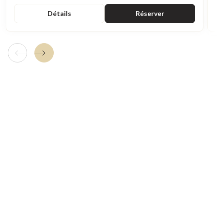
Détails
Réserver
Tuile précédente
Tuile suivante