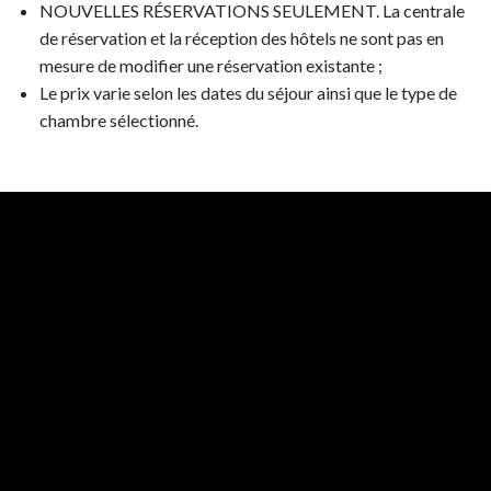
NOUVELLES RÉSERVATIONS SEULEMENT. La centrale
de réservation et la réception des hôtels ne sont pas en
mesure de modifier une réservation existante ;
Le prix varie selon les dates du séjour ainsi que le type de
chambre sélectionné.