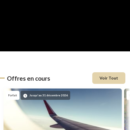
Offres en cours
Voir Tout
En
Forfait
Jusqu'au 31 décembre 2026
vedette