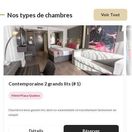
Nos types de chambres
Voir Tout
Contemporaine 2 grands lits (# 1)
Hôtel Plaza Québec
Chambre à deux grands lits, dont un escamotable se transformant facilement en
canapé.
Détails
Réserver