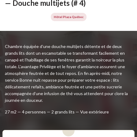
— Douche multijets (# 4)
Hôtel Plaza Québec
Chambre équipée d’une douche multijets détente et de deux
grands lits dont un escamotable se transformant facilement en
canapé et l’habillage de ses fenêtres garantit la noirceur la plus
totale. L’avantage Privilège et le foyer d’ambiance assurent une
atmosphère feutrée et de tout repos. En fin après-midi, notre
service Bonne nuit repasse pour préparer votre espace : lits
délicatement refaits, ambiance feutrée et une petite sucrerie
accompagnée d’une infusion de thé vous attendent pour clore la
journée en douceur.
27 m2 — 4 personnes — 2 grands lits — Vue extérieure