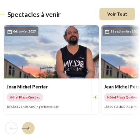
Spectacles à venir
Voir Tout
06 janvier 2027
26 septembre 2026
Jean Michel Perrier
Jean Michel Perr
Hôtel Plaza Québec
Hôtel Plaza Québec
18h30 à 21h30 Au Ginger Resto-Bar
18h30 à 21h30 Au jardin 
Tuile précédente
Tuile suivante