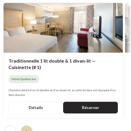
Traditionnelle 1 lit double & 1 divan-lit —
Cuisinette (# 1)
Hôtel Québec Inn
Chambre dotée d’un lit double et d’un divan-lit. La salle de bain est équipée d’un
bain-douche.
Détails
Réserver