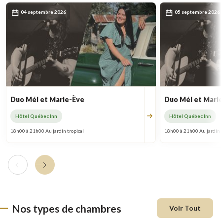
04 septembre 2026
05 septembre 2026
Duo Mél et Marie-Ève
Duo Mél et Mari
Hôtel Québec Inn
Hôtel Québec Inn
18h00 à 21h00 Au jardin tropical
18h00 à 21h00 Au jardin 
Tuile précédente
Tuile suivante
Nos types de chambres
Voir Tout