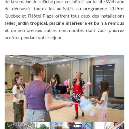
de la semaine de relâche pour ces hôtels sur le site Web afin
dans
de découvrir toutes les activités au programme. L’Hôtel
une
Québec et l’Hôtel Plaza offrent tous deux des installations
nouvelle
telles
jardin tropical, piscine intérieure et bain à remous
fenêtre
et de nombreuses autres commodités dont vous pourrez
profiter pendant votre séjour.