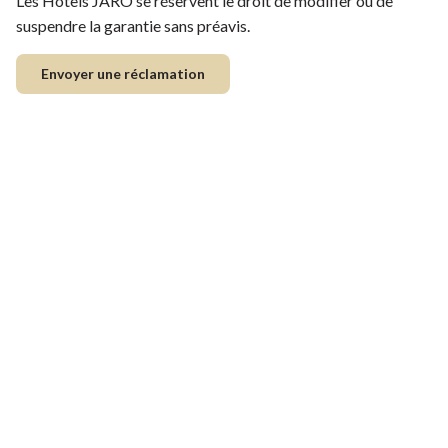
Les Hôtels JARO se réservent le droit de modifier ou de
suspendre la garantie sans préavis.
Envoyer une réclamation