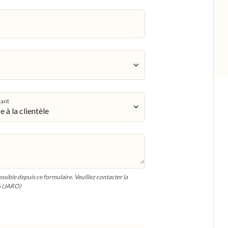
nant
ible depuis ce formulaire. Veuillez contacter la
6 (JARO)