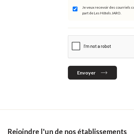
Je veux recevoir des courriels co
part de Les Hôtels JARO.
Envoyer
Rejoindre l'un de nos établissements