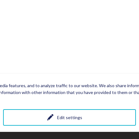
dia features, and to analyze traffic to our website. We also share infor
nformation with other information that you have provided to them or that
Edit settings