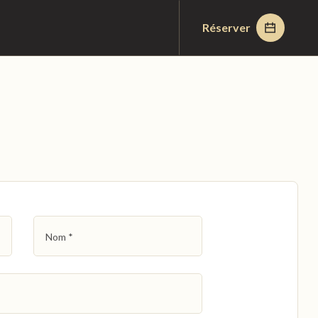
Réserver
Nom
*