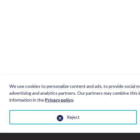
We use cookies to personalize content and ads, to provide social me
advertising and analytics partners. Our partners may combine this i
information in the
Privacy policy
.
Reject