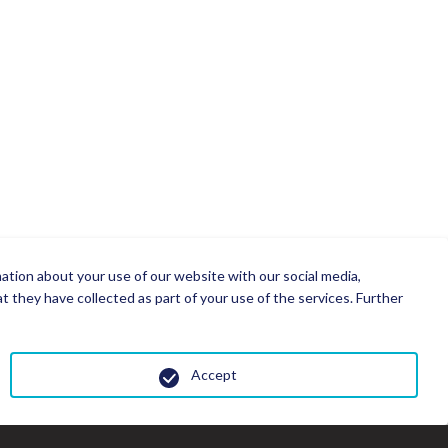
mation about your use of our website with our social media,
 they have collected as part of your use of the services. Further
Accept