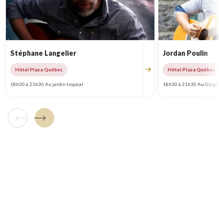
Stéphane Langelier
Jordan Poulin
Hôtel Plaza Québec
Hôtel Plaza Québec
18h30 à 21h30 Au jardin tropical
18h30 à 21h30 Au Ginge
Tuile précédente
Tuile suivante