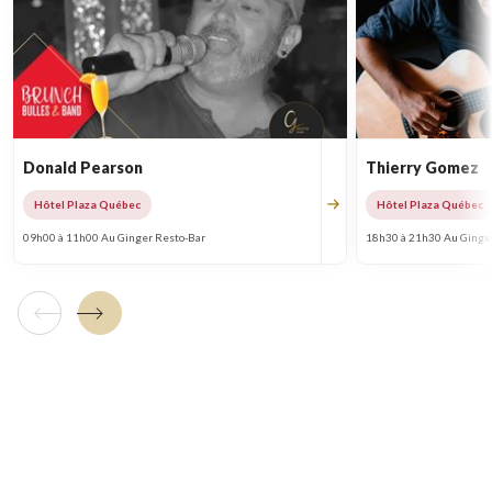
Donald Pearson
Thierry Gomez
Hôtel Plaza Québec
Hôtel Plaza Québec
09h00 à 11h00 Au Ginger Resto-Bar
18h30 à 21h30 Au Ginge
Tuile précédente
Tuile suivante