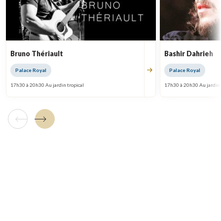
Bruno Thériault
Bashir Dahrieh
Palace Royal
Palace Royal
17h30 à 20h30 Au jardin tropical
17h30 à 20h30 Au jardin 
Tuile précédente
Tuile suivante