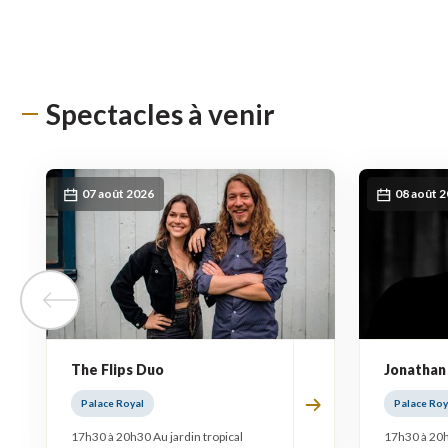
Spectacles à venir
07 août 2026
08 août 
Tuile précédente
The Flips Duo
Jonathan
Palace Royal
Palace Roy
17h30 à 20h30 Au jardin tropical
17h30 à 20h