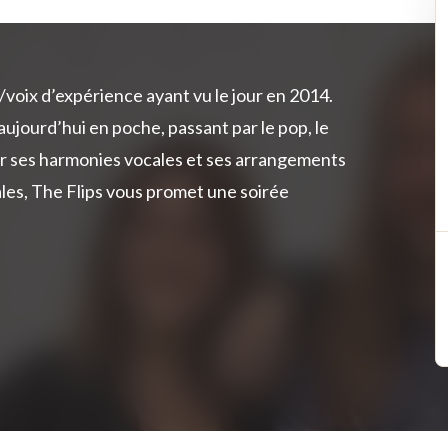
voix d’expérience ayant vu le jour en 2014.
ujourd’hui en poche, passant par le pop, le
par ses harmonies vocales et ses arrangements
les, The Flips vous promet une soirée