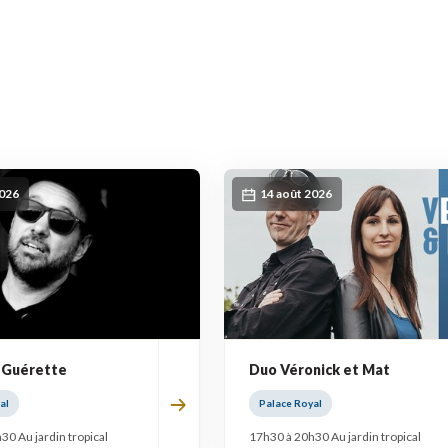
2026
14 août 2026
 Guérette
Duo Véronick et Mat
al
Palace Royal
30 Au jardin tropical
17h30 à 20h30 Au jardin tropical