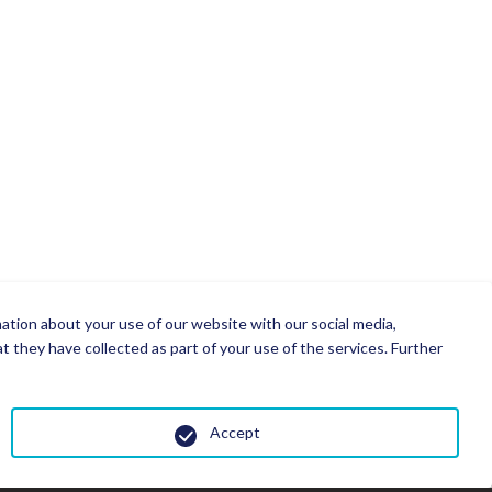
mation about your use of our website with our social media,
 they have collected as part of your use of the services. Further
Accept