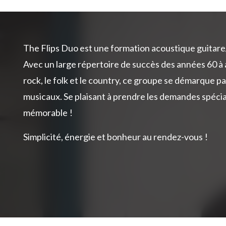
The Flips Duo est une formation acoustique guitare/
Avec un large répertoire de succès des années 60 à a
rock, le folk et le country, ce groupe se démarque 
musicaux. Se plaisant à prendre les demandes spécia
mémorable !
Simplicité, énergie et bonheur au rendez-vous !