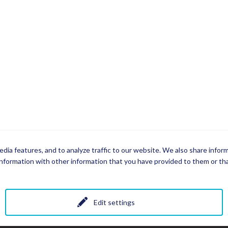
dia features, and to analyze traffic to our website. We also share infor
nformation with other information that you have provided to them or that
Edit settings