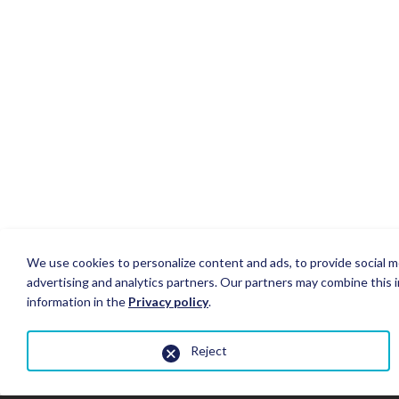
We use cookies to personalize content and ads, to provide social me
advertising and analytics partners. Our partners may combine this i
information in the
Privacy policy
.
Reject