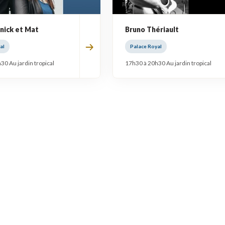
nick et Mat
Bruno Thériault
al
Palace Royal
30 Au jardin tropical
17h30 à 20h30 Au jardin tropical