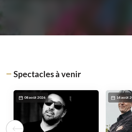
Spectacles à venir
08 août 2026
14 août 
Tuile précédente