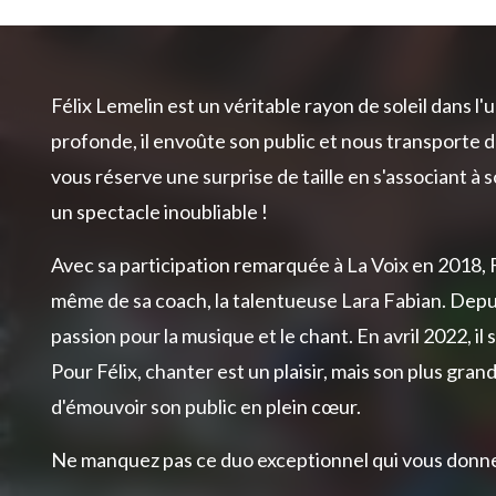
Félix Lemelin est un véritable rayon de soleil dans l'
profonde, il envoûte son public et nous transporte d
vous réserve une surprise de taille en s'associant à
un spectacle inoubliable !
Avec sa participation remarquée à La Voix en 2018, 
même de sa coach, la talentueuse Lara Fabian. Depuis,
passion pour la musique et le chant. En avril 2022, il
Pour Félix, chanter est un plaisir, mais son plus gra
d'émouvoir son public en plein cœur.
Ne manquez pas ce duo exceptionnel qui vous donner