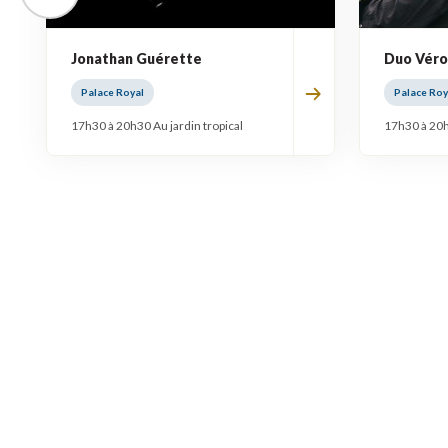
Jonathan Guérette
Duo Véro
Palace Royal
Palace Roy
17h30 à 20h30 Au jardin tropical
17h30 à 20h