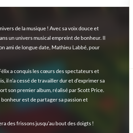
univers de la musique ! Avec sa voix douce et
ans un univers musical empreint de bonheur. Il
 son ami de longue date, Mathieu Labbé, pour
Félix a conquis les cœurs des spectateurs et
 il n'a cessé de travailler dur et d'exprimer sa
 sort son premier album, réalisé par Scott Price.
nd bonheur est de partager sa passion et
a des frissons jusqu'au bout des doigts !