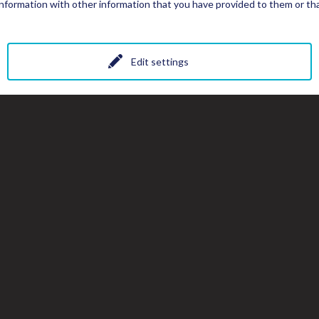
nformation with other information that you have provided to them or that
Edit settings
Toutes les photos
Abonnez-vous à l’infolettre