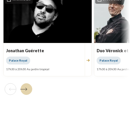
Jonathan Guérette
Duo Véronick et
Palace Royal
Palace Royal
17h30 à 20h30 Au jardin tropical
17h30 à 20h30 Au jardin 
Tuile précédente
Tuile suivante