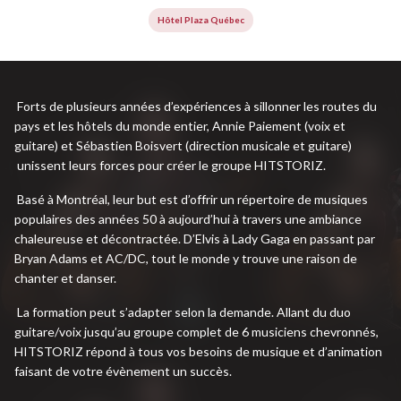
Hôtel Plaza Québec
Forts de plusieurs années d’expériences à sillonner les routes du
pays et les hôtels du monde entier, Annie Paiement (voix et
guitare) et Sébastien Boisvert (direction musicale et guitare)
unissent leurs forces pour créer le groupe HITSTORIZ.
Basé à Montréal, leur but est d’offrir un répertoire de musiques
populaires des années 50 à aujourd’hui à travers une ambiance
chaleureuse et décontractée. D’Elvis à Lady Gaga en passant par
Bryan Adams et AC/DC, tout le monde y trouve une raison de
chanter et danser.
La formation peut s’adapter selon la demande. Allant du duo
guitare/voix jusqu’au groupe complet de 6 musiciens chevronnés,
HITSTORIZ répond à tous vos besoins de musique et d’animation
faisant de votre évènement un succès.