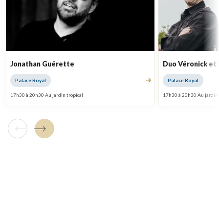
Jonathan Guérette
Duo Véronick et
Palace Royal
Palace Royal
17h30 à 20h30 Au jardin tropical
17h30 à 20h30 Au jardin 
Tuile précédente
Tuile suivante