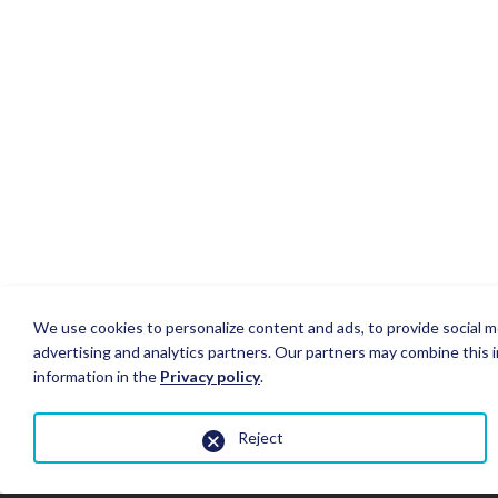
We use cookies to personalize content and ads, to provide social me
advertising and analytics partners. Our partners may combine this i
information in the
Privacy policy
.
Reject