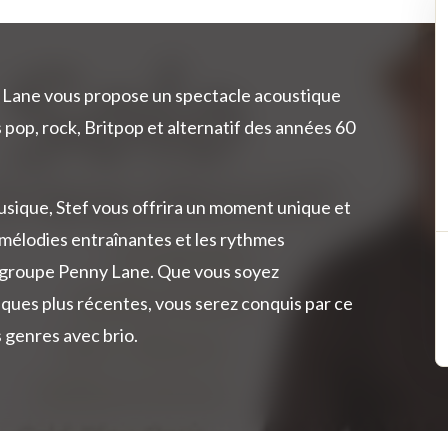
y Lane vous propose un spectacle acoustique
 pop, rock, Britpop et alternatif des années 60
musique, Stef vous offrira un moment unique et
s mélodies entraînantes et les rythmes
du groupe Penny Lane. Que vous soyez
ques plus récentes, vous serez conquis par ce
 genres avec brio.