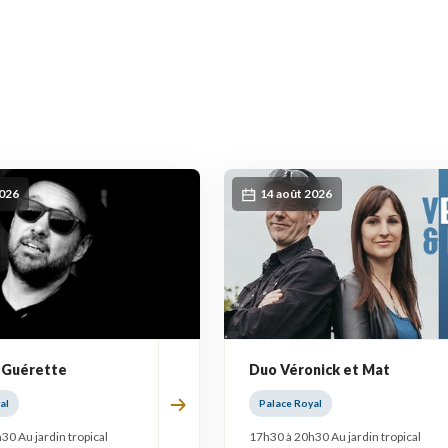
2026
14 août 2026
 Guérette
Duo Véronick et Mat
al
Palace Royal
30 Au jardin tropical
17h30 à 20h30 Au jardin tropical