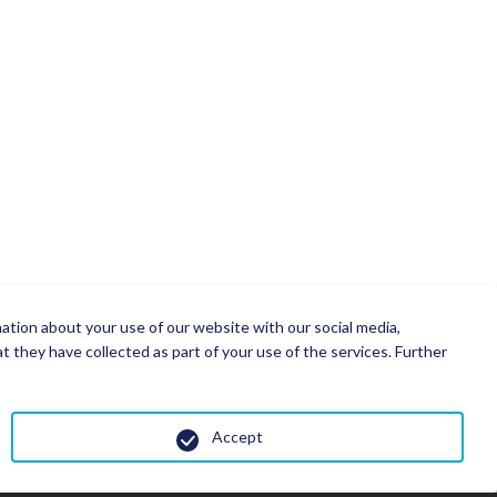
mation about your use of our website with our social media,
 they have collected as part of your use of the services. Further
Accept