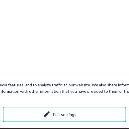
dia features, and to analyze traffic to our website. We also share infor
nformation with other information that you have provided to them or that
Edit settings