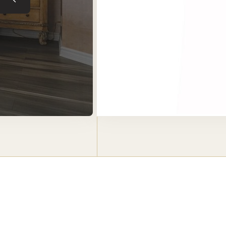
Tuile précédente