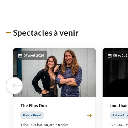
Spectacles à venir
07 août 2026
08 août 
Tuile précédente
The Flips Duo
Jonathan
Palace Royal
Palace Roy
17h30 à 20h30 Au jardin tropical
17h30 à 20h