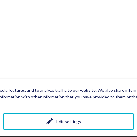
dia features, and to analyze traffic to our website. We also share infor
nformation with other information that you have provided to them or that
Edit settings