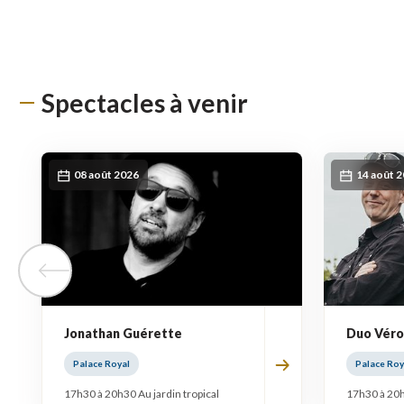
Spectacles à venir
08 août 2026
14 août 
Tuile précédente
Jonathan Guérette
Duo Véro
Palace Royal
Palace Roy
17h30 à 20h30 Au jardin tropical
17h30 à 20h