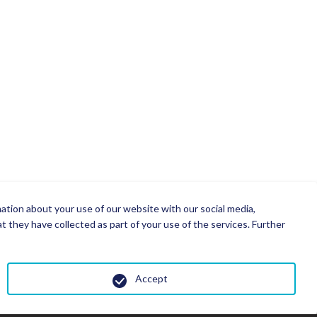
mation about your use of our website with our social media,
 they have collected as part of your use of the services. Further
Accept