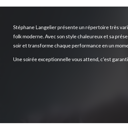
Stéphane Langelier présente un répertoire très varié
folk moderne. Avec son style chaleureux et sa présenc
soir et transforme chaque performance en un mome
Une soirée exceptionnelle vous attend, c’est garanti