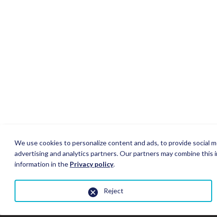
We use cookies to personalize content and ads, to provide social me
advertising and analytics partners. Our partners may combine this i
information in the
Privacy policy
.
Reject