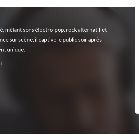
, mêlant sons électro-pop, rock alternatif et
e sur scène, il captive le public soir après
nt unique.
 !