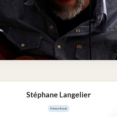
Stéphane Langelier
Palace Royal