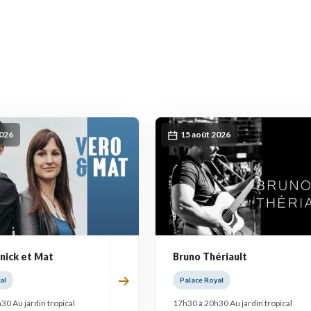
2026
15 août 2026
nick et Mat
Bruno Thériault
al
Palace Royal
30 Au jardin tropical
17h30 à 20h30 Au jardin tropical