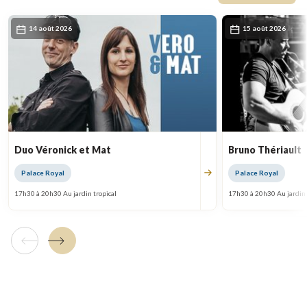
14 août 2026
15 août 2026
Duo Véronick et Mat
Bruno Thériault
Palace Royal
Palace Royal
17h30 à 20h30 Au jardin tropical
17h30 à 20h30 Au jardin 
Tuile précédente
Tuile suivante